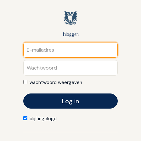
Inloggen
wachtwoord weergeven
Log in
blijf ingelogd