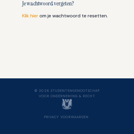
Je wachtwoord vergeten?
Klik hier
om je wachtwoord te resetten.
© 2026 STUDENTENGENOOTSCHAP
VOOR ONDERNEMING & RECHT
PRIVACY
VOORWAARDEN