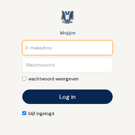
Inloggen
wachtwoord weergeven
Log in
blijf ingelogd