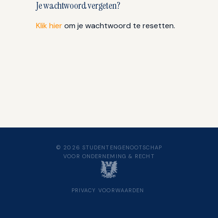
Je wachtwoord vergeten?
Klik hier
om je wachtwoord te resetten.
© 2026 STUDENTENGENOOTSCHAP
VOOR ONDERNEMING & RECHT
PRIVACY
VOORWAARDEN