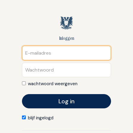
Inloggen
wachtwoord weergeven
Log in
blijf ingelogd