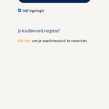
blijf ingelogd
Je wachtwoord vergeten?
Klik hier
om je wachtwoord te resetten.