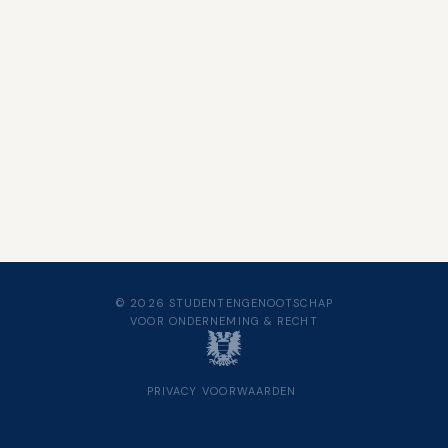
© 2026 STUDENTENGENOOTSCHAP
VOOR ONDERNEMING & RECHT
PRIVACY
VOORWAARDEN