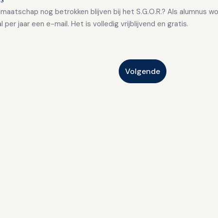
idmaatschap nog betrokken blijven bij het S.G.O.R.? Als alumnus wo
per jaar een e-mail. Het is volledig vrijblijvend en gratis.
Volgende