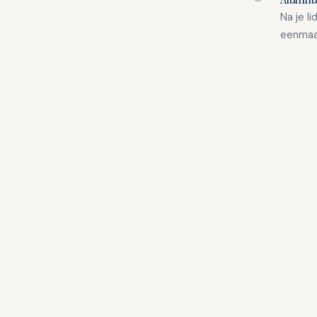
Na je l
eenmaal 