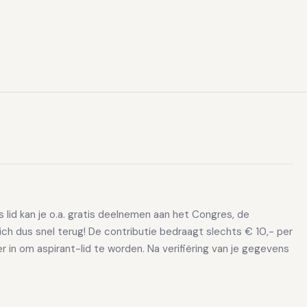
ls lid kan je o.a. gratis deelnemen aan het Congres, de
ch dus snel terug! De contributie bedraagt slechts € 10,- per
lier in om aspirant-lid te worden. Na verifiëring van je gegevens